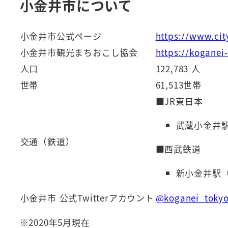
小金井市について
小金井市公式ページ
https://www.city
小金井市観光まちおこし協会
https://koganei
人口
122,783 人
世帯
61,513世帯
■JR東日本
武蔵小金井駅
交通（鉄道）
■西武鉄道
新小金井駅
小金井市 公式Twitterアカウント
@koganei_toky
※2020年5月現在