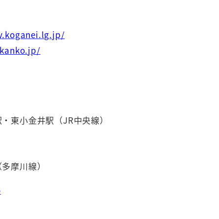
.koganei.lg.jp/
-kanko.jp/
・東小金井駅（JR中央線）
（多摩川線）
o