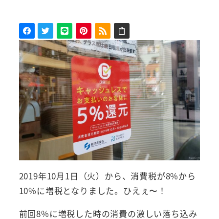
者
2019年10月1日（火）から、消費税が8%から
10%に増税となりました。ひえぇ〜！
前回8%に増税した時の消費の激しい落ち込み