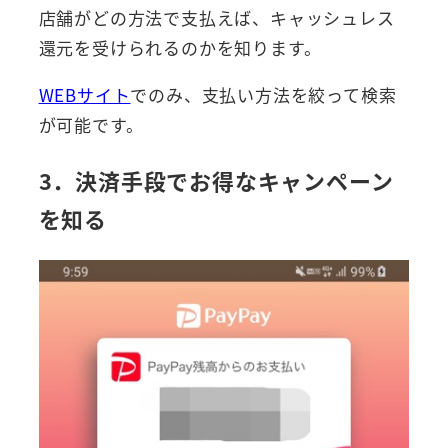
店舗がどの方法で支払えば、キャッシュレス
還元を受けられるのかを知ります。
WEBサイト
でのみ、支払い方法を絞って検索
が可能です。
3．決済手段でお得なキャンペーン
を知る