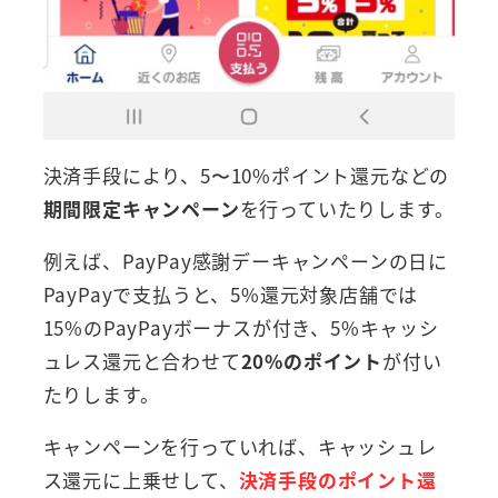
決済手段により、5〜10%ポイント還元などの
期間限定キャンペーン
を行っていたりします。
例えば、PayPay感謝デーキャンペーンの日に
PayPayで支払うと、5%還元対象店舗では
15%のPayPayボーナスが付き、5%キャッシ
ュレス還元と合わせて
20%のポイント
が付い
たりします。
キャンペーンを行っていれば、キャッシュレ
ス還元に上乗せして、
決済手段のポイント還