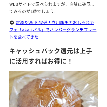
WEBサイトで調べられますが、店舗に確認し
てみるのが1番でしょう。
電源＆Wi-Fi完備！立川駅チカおしゃれカ
フェ「akariバル」でハンバーグランチプレー
トを食べてきた
キャッシュバック還元は上手
に活用すればお得に！