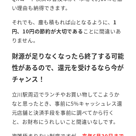
い理由も納得できます。
それでも、塵も積もれば山となるように、
1
円、10円の節約が大切である
ことに間違いあ
りません。
財源が足りなくなったら終了する可能
性があるので、還元を受けるなら今が
チャンス！
立川駅周辺でランチやお買い物してこようか
なと思ったとき、事前に5%キャッシュレス還
元店舗と決済手段を事前に調べてから行く
と、お財布にうれしいこと間違いなしです。
複雑極まりない制度ですが、
来年6月30日まで