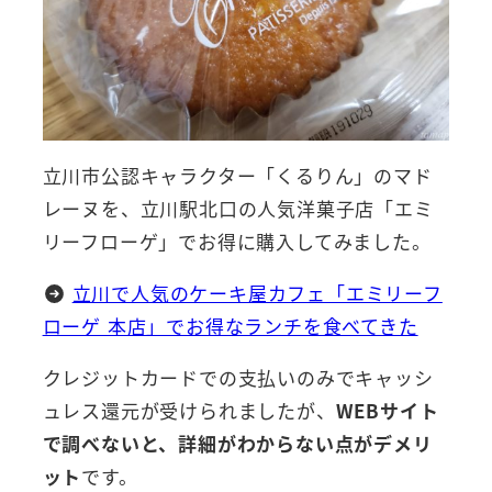
立川市公認キャラクター「くるりん」のマド
レーヌを、立川駅北口の人気洋菓子店「エミ
リーフローゲ」でお得に購入してみました。
立川で人気のケーキ屋カフェ「エミリーフ
ローゲ 本店」でお得なランチを食べてきた
クレジットカードでの支払いのみでキャッシ
ュレス還元が受けられましたが、
WEBサイト
で調べないと、詳細がわからない点がデメリ
ット
です。