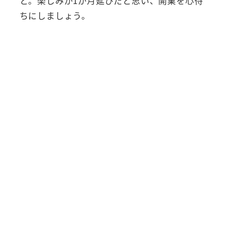
と。楽しみが1か月延びたと思い、開業を心待
ちにしましょう。