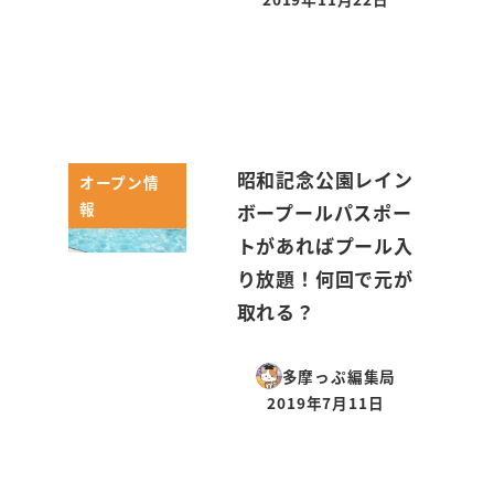
投稿日
昭和記念公園レイン
オープン情
報
ボープールパスポー
トがあればプール入
り放題！何回で元が
取れる？
多摩っぷ編集局
2019年7月11日
投稿日