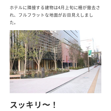
ホテルに隣接する建物は4月上旬に柵が撤去さ
れ、フルフラットな地面がお目見えしまし
た。
スッキリ〜！