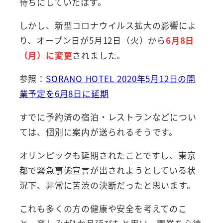
待ちにしていたはず。
しかし、新型コロナウイルス拡大の影響によ
り、オープン日が5月12日（火）から
6月8日
（月）に変更
されました。
参照：
SORANO HOTEL 2020年5月12日の開
業予定を6月8日に延期
すでに予約済の宿泊・レストランなどについ
ては、個別に案内が送られるそうです。
オリンピックも延期されたことですし、東京
都で緊急事態宣言が出されようとしている状
況下、非常に苦渋の決断だったと思います。
これも多くの方の健康や安全を考えてのこ