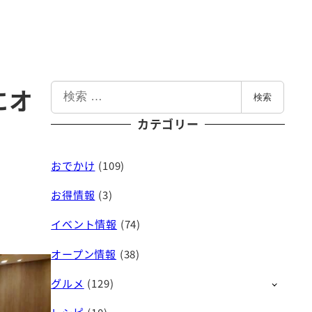
検
にオ
検索
索
カテゴリー
おでかけ
(109)
お得情報
(3)
イベント情報
(74)
オープン情報
(38)
グルメ
(129)