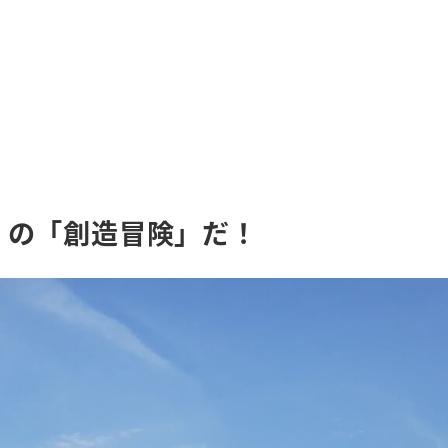
」の「創造冒険」だ！