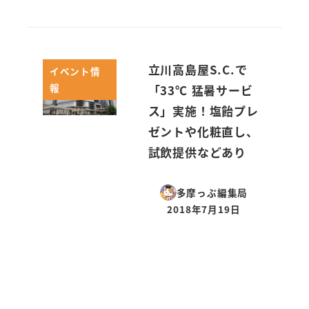
立川高島屋S.C.で
イベント情
報
「33℃ 猛暑サービ
ス」実施！塩飴プレ
ゼントや化粧直し、
試飲提供などあり
多摩っぷ編集局
2018年7月19日
投稿日