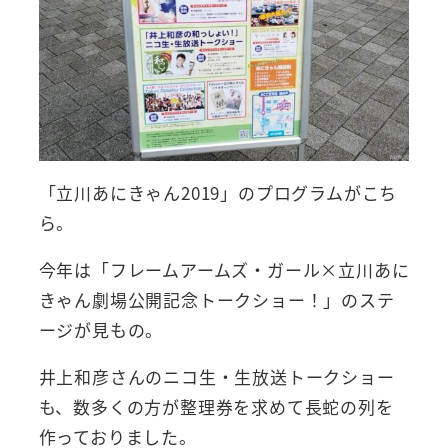
「立川あにきゃん2019」のプログラムがこち
ら。
今年は「フレームアームズ・ガール×立川あに
きゃん劇場公開記念トークショー！」のステ
ージが見もの。
井上和彦さんのニコ生・生放送トークショー
も、数多くの方が整理券を求めて長蛇の列を
作っておりました。