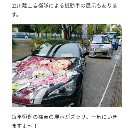
立川陸上自衛隊による機動車の展示もありま
す。
毎年恒例の痛車の展示がズラリ。一気にいき
ますよ〜！