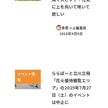
に上を向いて咲いて
欲しい
多摩っぷ編集局
2018年9月5日
投稿日
ららぽーと立川立飛
イベント情
報
「花火優待観覧エリ
ア」の2019年7月27
日（土）のイベント
は中止に