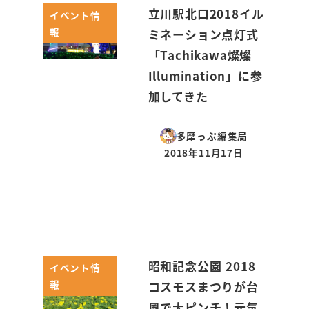
立川駅北口2018イル
イベント情
報
ミネーション点灯式
「Tachikawa燦燦
Illumination」に参
加してきた
多摩っぷ編集局
2018年11月17日
投稿日
昭和記念公園 2018
イベント情
報
コスモスまつりが台
風で大ピンチ！元気