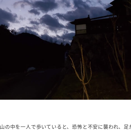
山の中を一人で歩いていると、恐怖と不安に襲われ、足