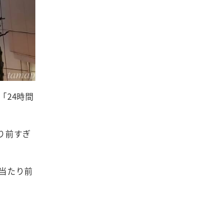
「24時間
り前すぎ
当たり前