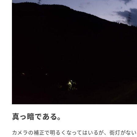
真っ暗である。
カメラの補正で明るくなってはいるが、街灯がない