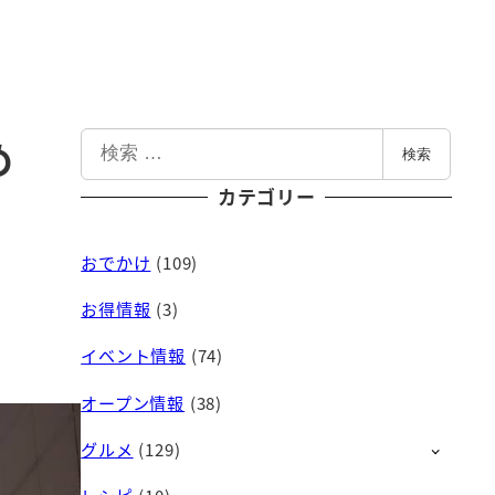
検
め
検索
索
カテゴリー
おでかけ
(109)
お得情報
(3)
イベント情報
(74)
オープン情報
(38)
グルメ
(129)