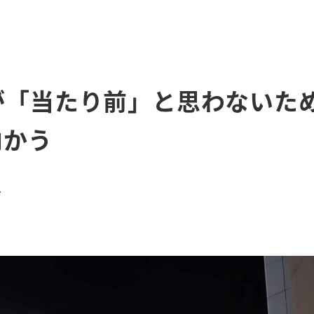
が「当たり前」と思わないた
向かう
ム