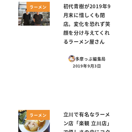
初代青樹が2019年9
ラーメン
月末に惜しくも閉
店。変化を恐れず笑
顔を分け与えてくれ
るラーメン屋さん
多摩っぷ編集局
2019年9月3日
投稿日
立川で有名なラーメ
ラーメン
ン店「楽観 立川店」
で優しさの中にコク