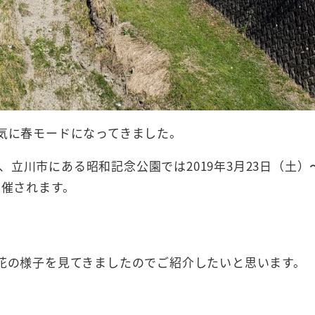
一気に春モードになってきました。
川市にある昭和記念公園では2019年3月23日（土）〜
開催されます。
開花の様子を見てきましたのでご紹介したいと思います。