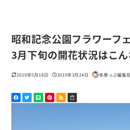
昭和記念公園フラワーフェ
3月下旬の開花状況はこん
2019年5月18日
2019年3月24日
多摩っぷ編集
更新日
投稿日
著
者