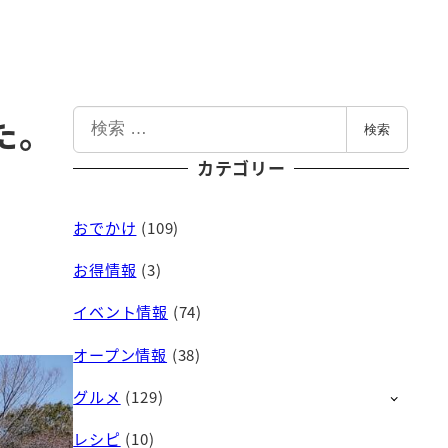
検
た。
検索
索
カテゴリー
おでかけ
(109)
お得情報
(3)
イベント情報
(74)
オープン情報
(38)
グルメ
(129)
レシピ
(10)