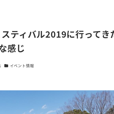
スティバル2019に行ってき
な感じ
カテゴリー
局
イベント情報