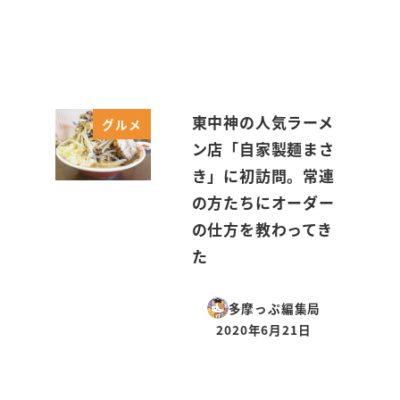
東中神の人気ラーメ
グルメ
ン店「自家製麺まさ
き」に初訪問。常連
の方たちにオーダー
の仕方を教わってき
た
多摩っぷ編集局
2020年6月21日
投稿日