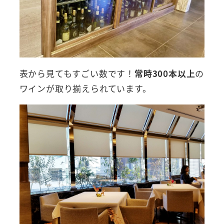
表から見てもすごい数です！
常時300本以上
の
ワインが取り揃えられています。