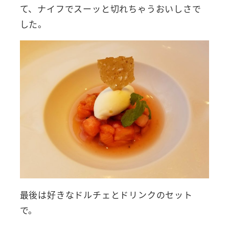
て、ナイフでスーッと切れちゃうおいしさで
した。
最後は好きなドルチェとドリンクのセット
で。