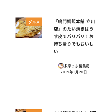
「鳴門鯛焼本舗 立川
グルメ
店」のたい焼きはう
す皮でパリパリ！お
持ち帰りでもおいし
い
多摩っぷ編集局
2019年1月20日
投稿日