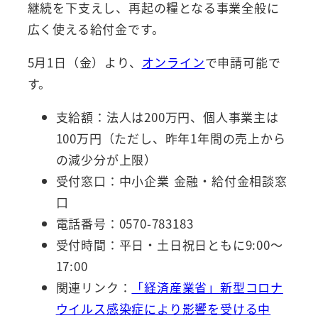
継続を下支えし、再起の糧となる事業全般に
広く使える給付金です。
5月1日（金）より、
オンライン
で申請可能で
す。
支給額：法人は200万円、個人事業主は
100万円（ただし、昨年1年間の売上から
の減少分が上限）
受付窓口：中小企業 金融・給付金相談窓
口
電話番号：0570-783183
受付時間：平日・土日祝日ともに9:00～
17:00
関連リンク：
「経済産業省」新型コロナ
ウイルス感染症により影響を受ける中