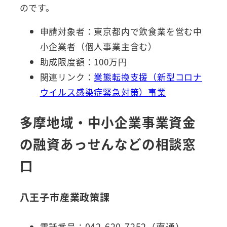
のです。
申請対象者：東京都内で飲食業を営む中
小企業者（個人事業主含む）
助成限度額：100万円
関連リンク：
業態転換支援（新型コロナ
ウイルス感染症緊急対策）事業
多摩地域・中小企業事業資金
の融資あっせんなどの相談窓
口
八王子市産業政策課
042-620-7252（直通）
電話番号：